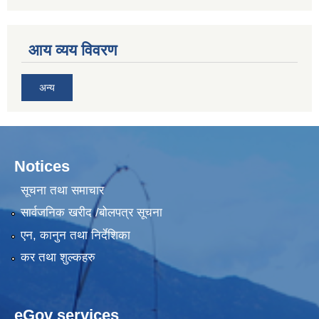
आय व्यय विवरण
अन्य
Notices
सूचना तथा समाचार
सार्वजनिक खरीद /बोलपत्र सूचना
एन, कानुन तथा निर्देशिका
कर तथा शुल्कहरु
eGov services