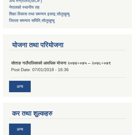
अर्थ मन्‍त्रालय(MOF)
नेपालको स्थानीय तह
शिक्षा विकास तथा समन्वय इकाइ,सोलुखुम्बु
जिल्ला समन्वय समिति,सोलुखुम्बु
योजना तथा परियोजना
सोताङ गाउँपालिकाको आवधिक योजना २०७४÷०७५ – २०७८÷०७९
Post Date:
07/01/2018 - 16:36
अन्य
कर तथा शुल्कहरु
अन्य