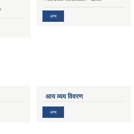
7
अन्य
आय व्यय विवरण
अन्य