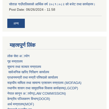
सोताङ गाउँपालिकाको आर्थिक वर्ष २०८१।०८२ को बजेट तथा कार्यक्रम।
Post Date:
06/26/2024 - 11:58
अन्य
महत्वपूर्ण लिंक
लाेक सेवा अायाेग
गृह मन्त्रालय
सुचना तथा सञ्चार मन्त्रालय
सार्वजनिक खरिद निरिक्षण कार्यालय
प्रधानमन्त्री तथा मन्त्री परिषदकाे कार्यालय
सङ्घीय मामिला तथा सामान्य प्रशासन मन्त्रालय (MOFAGA)
स्थानीय शासन तथा सामुदायिक विकास कार्यक्रम(LGCDP)
नेपाल कानून अायोग(LAW COMMISSION)
केन्‍द्रीय पञ्‍जिकरण विभाग(DOCR)
अर्थ मन्‍त्रालय(MOF)