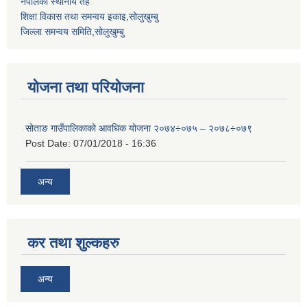
नेपालको स्थानीय तह
शिक्षा विकास तथा समन्वय इकाइ,सोलुखुम्बु
जिल्ला समन्वय समिति,सोलुखुम्बु
योजना तथा परियोजना
सोताङ गाउँपालिकाको आवधिक योजना २०७४÷०७५ – २०७८÷०७९
Post Date:
07/01/2018 - 16:36
अन्य
कर तथा शुल्कहरु
अन्य