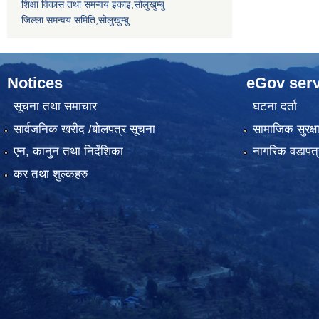
शिक्षा विकास तथा समन्वय इकाइ,सोलुखुम्बु
जिल्ला समन्वय समिति,सोलुखुम्बु
Notices
eGov serv
सूचना तथा समाचार
घटना दर्ता
सार्वजनिक खरीद /बोलपत्र सूचना
सामाजिक सुरक्ष
एन, कानुन तथा निर्देशिका
नागरिक वडापत्
कर तथा शुल्कहरु