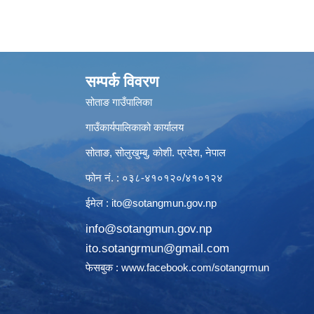
सम्पर्क विवरण
सोताङ गाउँपालिका
गाउँकार्यपालिकाको कार्यालय
सोताङ, सोलुखुम्बु, कोशी. प्रदेश, नेपाल
फोन नं. : ०३८-४१०१२०/४१०१२४
ईमेल :
ito@sotangmun.gov.np
info@sotangmun.gov.np
ito.sotangrmun@gmail.com
फेसबुक :
www.facebook.com/sotangrmun