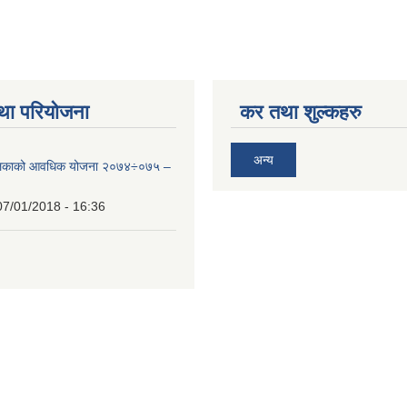
था परियोजना
कर तथा शुल्कहरु
अन्य
ालिकाको आवधिक योजना २०७४÷०७५ –
07/01/2018 - 16:36