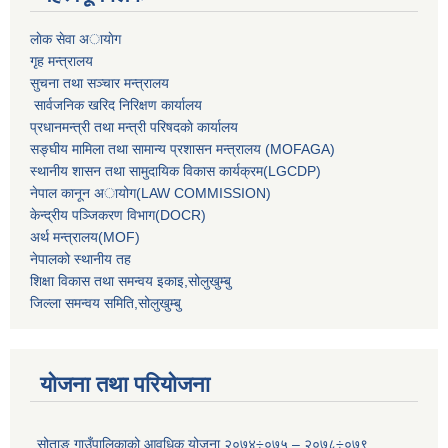
लाेक सेवा अायाेग
गृह मन्त्रालय
सुचना तथा सञ्चार मन्त्रालय
सार्वजनिक खरिद निरिक्षण कार्यालय
प्रधानमन्त्री तथा मन्त्री परिषदकाे कार्यालय
सङ्घीय मामिला तथा सामान्य प्रशासन मन्त्रालय (MOFAGA)
स्थानीय शासन तथा सामुदायिक विकास कार्यक्रम(LGCDP)
नेपाल कानून अायोग(LAW COMMISSION)
केन्‍द्रीय पञ्‍जिकरण विभाग(DOCR)
अर्थ मन्‍त्रालय(MOF)
नेपालको स्थानीय तह
शिक्षा विकास तथा समन्वय इकाइ,सोलुखुम्बु
जिल्ला समन्वय समिति,सोलुखुम्बु
योजना तथा परियोजना
सोताङ गाउँपालिकाको आवधिक योजना २०७४÷०७५ – २०७८÷०७९